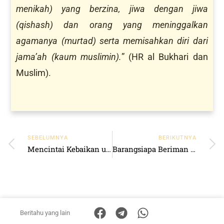
menikah) yang berzina, jiwa dengan jiwa
(qishash) dan orang yang meninggalkan
agamanya (murtad) serta memisahkan diri dari
jama’ah (kaum muslimin).
” (HR al Bukhari dan
Muslim).
SEBELUMNYA
BERIKUTNYA
Mencintai Kebaikan untuk Saudaranya
Barangsiapa Beriman kepada Allah dan Hari Akhir
Beritahu yang lain