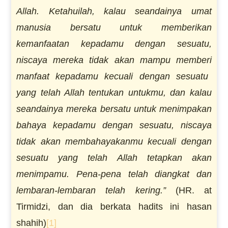
Allah.
K
etahuilah, kalau seandainya
umat
manusia
bersatu untuk memberikan
k
e
manfaatan kepadamu dengan sesuatu,
niscaya mereka tidak akan mampu member
i
manfaat kepadamu kecuali dengan sesuatu
yang telah Allah tentukan untukmu, dan kalau
seandainya mereka bersatu untuk menimpakan
bahaya kepadamu dengan sesuatu, niscaya
tidak akan membahayakanmu kecuali dengan
sesuatu yan
g
telah Allah tetapkan akan
menimpamu. Pena-pena telah diangkat dan
lembaran-lembaran telah kering.”
(HR. at
Tirmidzi, dan dia berkata hadits ini hasan
shahih)
[1]