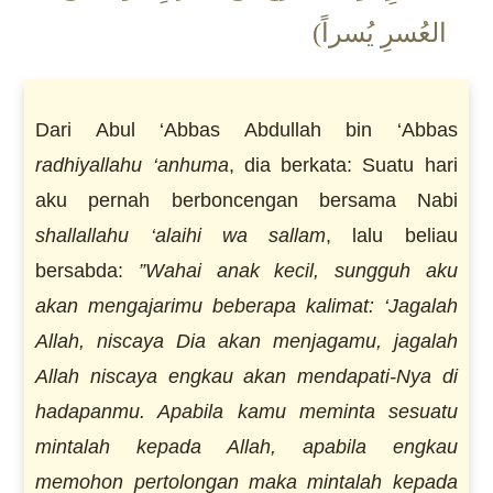
العُسرِ يُسراً)
Dari Abul ‘Abbas Abdullah bin ‘Abbas
radhiyallahu ‘anhuma
, dia berkata: Suatu hari
aku pernah berboncengan bersama Nabi
shallallahu ‘alaihi wa sallam
, lalu beliau
bersabda:
”Wahai anak kecil, sungguh aku
akan mengajarimu beberapa kalimat: ‘Jagalah
Allah, niscaya Dia akan menjagamu, jagalah
Allah niscaya engkau akan mendapati-Nya di
hadapanmu.
Apabila kamu meminta sesuatu
mintalah kepada Allah, apabila engkau
memohon pertolongan maka mintalah kepada