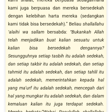
kami juga berpuasa dan mereka bersedekah
dengan kelebihan harta mereka (sedangkan
kami tidak bisa bersedekah).” Beliau
shallallahu
‘alaihi wa sallam
bersabda:
“Bukankah
Allah
telah menjadikan buat kalian sesuatu untuk
kalian bisa bersedekah dengannya?
Sesungguhnya setiap tasbih itu adalah sedekah,
dan setiap takbir itu adalah sedekah, dan setiap
tahmid itu adalah sedekah
, dan setiap tahlil itu
adalah sedekah, memerintahkan kepada hal
yang ma’urf itu adalah sedekah, mencegah dari
hal yang mungkar itu adalah sedekah, dan dalam
kemaluan kalian itu juga terdapat sedekah.
Mereka berkata:”Wahai Rasulullah
shallallahu