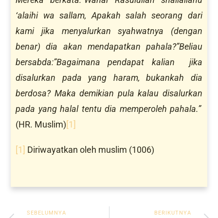
‘alaihi wa sallam, Apakah salah seorang dari
kami jika menyalurkan syahwatnya (dengan
benar) dia akan mendapatkan pahala?”Beliau
bersabda:”Bagaimana pendapat kalian jika
disalurkan pada yang haram, bukankah dia
berdosa? Maka demikian pula kalau
disalurkan
pada yang halal tentu dia memperoleh pahala.”
(HR. Muslim)
[1]
[1]
Diriwayatkan oleh muslim (1006)
SEBELUMNYA
BERIKUTNYA